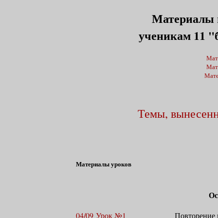
Материалы 
ученикам 11 "б
Мате
Мате
Мате
Темы, вынесенн
Материалы уроков
Ос
04/09 Урок №1
Повторение 