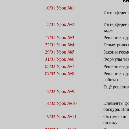
Ве
10/01 Урок №1
Интерференц
15/01 Урок №2
Интерференц
задач.
17/01 Урок №3
Решение зад
22/01 Урок №4
Геометричес
29/01 Урок №5
Законы геом
31/01 Урок №6
Формулы тон
05/02 Урок №7
Решение зад
07/02 Урок №8
Решение зад
работа).
Ещё решение 
12/02 Урок №9
14/02 Урок №10
Элементы фо
обскура. Вл
19/02 Урок №11
Оптические 
оптику.