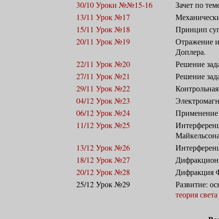
30/10 Уроки №№15-16
Зачет по тем
13/11 Урок №17
Механически
15/11 Урок №18
Принцип суп
20/11 Урок №19
Отражение и
Доплера.
22/11 Урок №20
Решение зад
27/11 Урок №21
Решение зад
29/11 Урок №22
Контрольная
04/12 Урок №23
Электромагн
06/12 Урок №24
Применение 
11/12 Урок №25
Интерференц
Майкельсона
13/12 Урок №26
Интерференц
18/12 Урок №27
Дифракционн
20/12 Урок №28
Дифракция Ф
25/12 Урок №29
Развитие: о
теория света