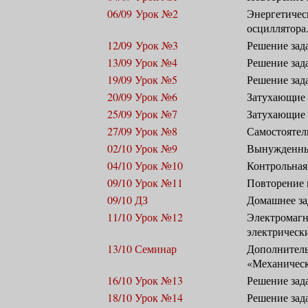
06/09 Урок №2
Энергетичес
осциллятора
12/09 Урок №3
Решение зада
13/09 Урок №4
Решение зад
19/09 Урок №5
Решение зада
20/09 Урок №6
Затухающие к
25/09 Урок №7
Затухающие к
27/09 Урок №8
Самостоятель
02/10 Урок №9
Вынужденные
04/10 Урок №10
Контрольная
09/10 Урок №11
Повторение 
09/10 ДЗ
Домашнее за
11/10 Урок №12
Электромагн
электрически
13/10 Семинар
Дополнитель
«Механическ
16/10 Урок №13
Решение зад
18/10 Урок №14
Решение зад